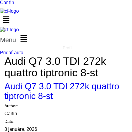
Car-fin
Menu
Profil
Pridať auto
Audi Q7 3.0 TDI 272k
quattro tiptronic 8-st
Audi Q7 3.0 TDI 272k quattro
tiptronic 8-st
Author:
Carfin
Date:
8 januára, 2026