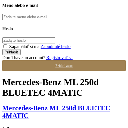
Meno alebo e-mail
Heslo
Zapamätať si ma
Zabudnuté heslo
Don’t have an account?
Registrovať sa
Pridať auto
Mercedes-Benz ML 250d
BLUETEC 4MATIC
Mercedes-Benz ML 250d BLUETEC
4MATIC