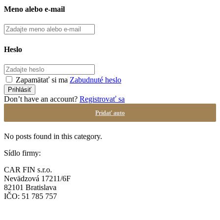
Meno alebo e-mail
Heslo
Zapamätať si ma
Zabudnuté heslo
Don’t have an account?
Registrovať sa
Pridať auto
No posts found in this category.
Sídlo firmy:
CAR FIN s.r.o.
Nevädzová 17211/6F
82101 Bratislava
IČO: 51 785 757
Prevádzka: