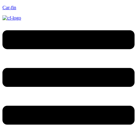
Car-fin