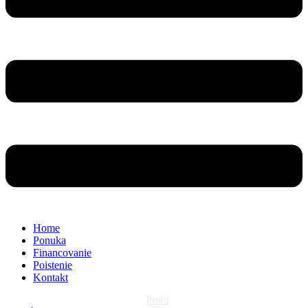
Home
Ponuka
Financovanie
Poistenie
Kontakt
Profil