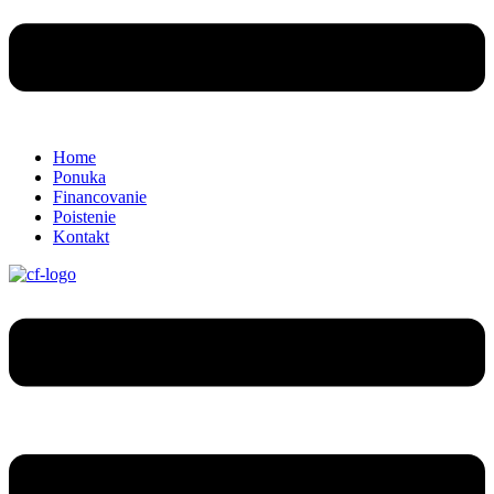
Home
Ponuka
Financovanie
Poistenie
Kontakt
Menu