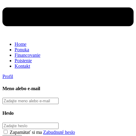
Home
Ponuka
Financovanie
Poistenie
Kontakt
Profil
Meno alebo e-mail
Heslo
Zapamätať si ma
Zabudnuté heslo