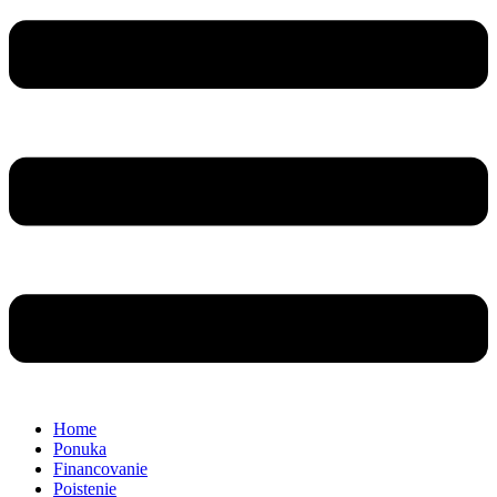
Home
Ponuka
Financovanie
Poistenie