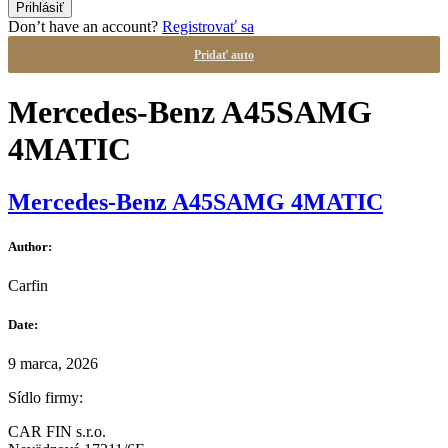
Don’t have an account?
Registrovať sa
Pridať auto
Mercedes-Benz A45SAMG
4MATIC
Mercedes-Benz A45SAMG 4MATIC
Author:
Carfin
Date:
9 marca, 2026
Sídlo firmy:
CAR FIN s.r.o.