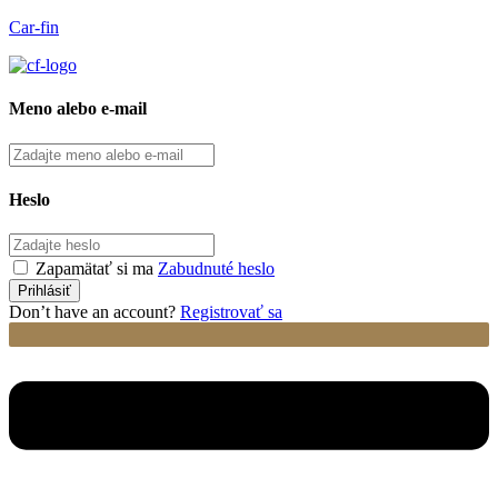
Car-fin
Meno alebo e-mail
Heslo
Zapamätať si ma
Zabudnuté heslo
Don’t have an account?
Registrovať sa