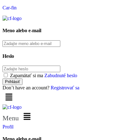
Car-fin
Meno alebo e-mail
Heslo
Zapamätať si ma
Zabudnuté heslo
Don’t have an account?
Registrovať sa
Menu
Profil
Meno alebo e-mail