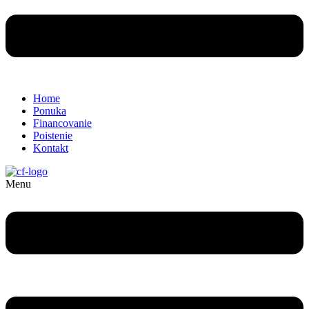
Home
Ponuka
Financovanie
Poistenie
Kontakt
Menu