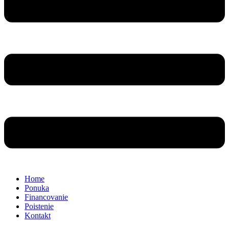
Home
Ponuka
Financovanie
Poistenie
Kontakt