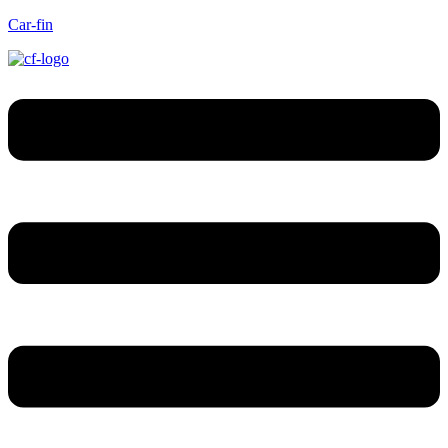
Car-fin