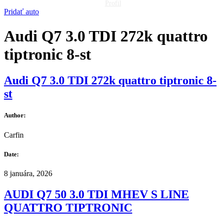
Profil
Pridať auto
Audi Q7 3.0 TDI 272k quattro
tiptronic 8-st
Audi Q7 3.0 TDI 272k quattro tiptronic 8-
st
Author:
Carfin
Date:
8 januára, 2026
AUDI Q7 50 3.0 TDI MHEV S LINE
QUATTRO TIPTRONIC