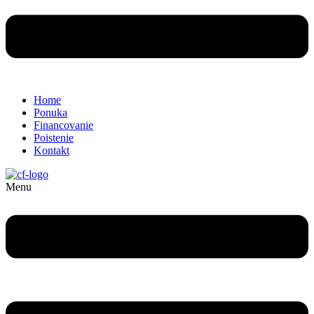
Home
Ponuka
Financovanie
Poistenie
Kontakt
Menu