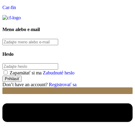
Car-fin
Meno alebo e-mail
Heslo
Zapamätať si ma
Zabudnuté heslo
Don’t have an account?
Registrovať sa