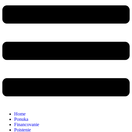
Home
Ponuka
Financovanie
Poistenie