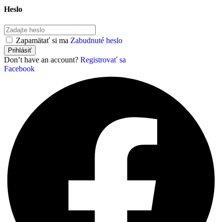
Heslo
Zapamätať si ma
Zabudnuté heslo
Don’t have an account?
Registrovať sa
Facebook