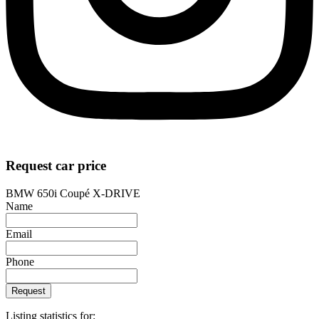
Request car price
BMW 650i Coupé X-DRIVE
Name
Email
Phone
Request
Listing statistics for: