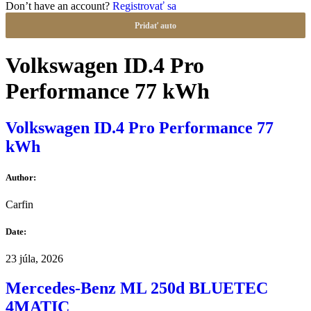
Don’t have an account?
Registrovať sa
Pridať auto
Volkswagen ID.4 Pro
Performance 77 kWh
Volkswagen ID.4 Pro Performance 77
kWh
Author:
Carfin
Date:
23 júla, 2026
Mercedes-Benz ML 250d BLUETEC
4MATIC