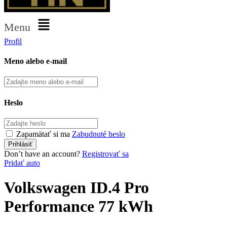
Menu
Profil
Meno alebo e-mail
Heslo
Zapamätať si ma
Zabudnuté heslo
Don’t have an account?
Registrovať sa
Pridať auto
Volkswagen ID.4 Pro
Performance 77 kWh