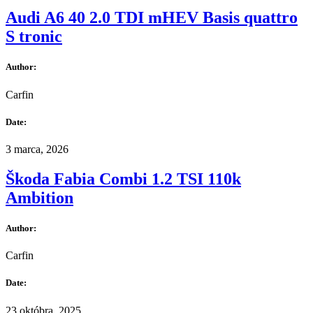
Audi A6 40 2.0 TDI mHEV Basis quattro
S tronic
Author:
Carfin
Date:
3 marca, 2026
Škoda Fabia Combi 1.2 TSI 110k
Ambition
Author:
Carfin
Date:
23 októbra, 2025