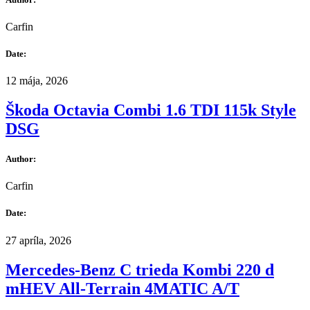
Carfin
Date:
12 mája, 2026
Škoda Octavia Combi 1.6 TDI 115k Style
DSG
Author:
Carfin
Date:
27 apríla, 2026
Mercedes-Benz C trieda Kombi 220 d
mHEV All-Terrain 4MATIC A/T