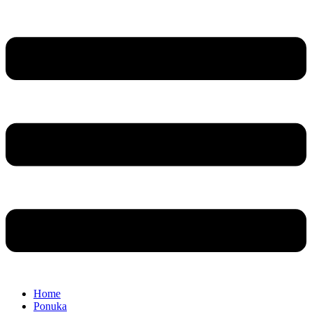
Home
Ponuka