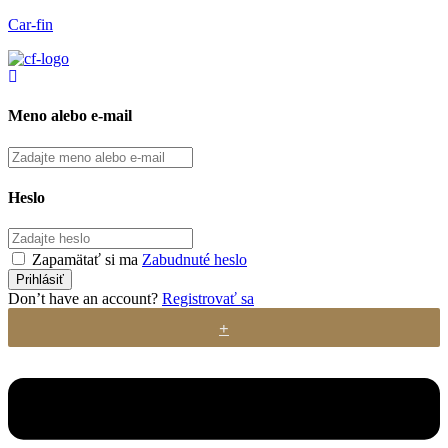
Car-fin
Meno alebo e-mail
Heslo
Zapamätať si ma
Zabudnuté heslo
Don’t have an account?
Registrovať sa