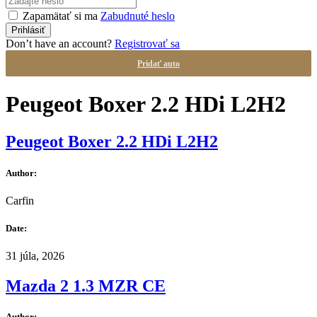
Zapamätať si ma
Zabudnuté heslo
Don’t have an account?
Registrovať sa
Pridať auto
Peugeot Boxer 2.2 HDi L2H2
Peugeot Boxer 2.2 HDi L2H2
Author:
Carfin
Date:
31 júla, 2026
Mazda 2 1.3 MZR CE
Author: