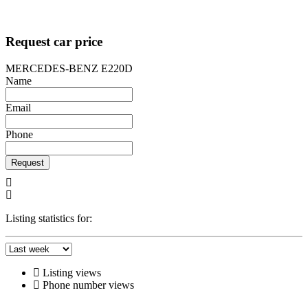
Request car price
MERCEDES-BENZ E220D
Name
Email
Phone
Request
Listing statistics for:
Listing views
Phone number views