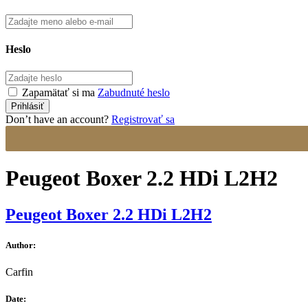
Heslo
Zapamätať si ma
Zabudnuté heslo
Don’t have an account?
Registrovať sa
Peugeot Boxer 2.2 HDi L2H2
Peugeot Boxer 2.2 HDi L2H2
Author:
Carfin
Date: