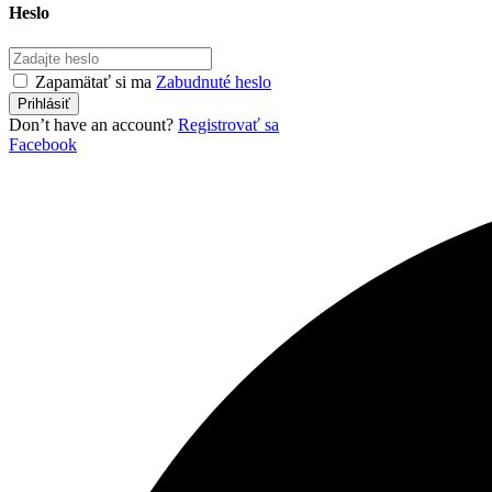
Heslo
Zapamätať si ma
Zabudnuté heslo
Don’t have an account?
Registrovať sa
Facebook