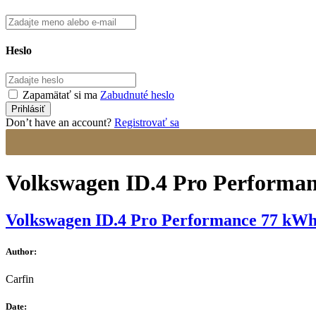
Heslo
Zapamätať si ma
Zabudnuté heslo
Don’t have an account?
Registrovať sa
Volkswagen ID.4 Pro Performa
Volkswagen ID.4 Pro Performance 77 kW
Author:
Carfin
Date: