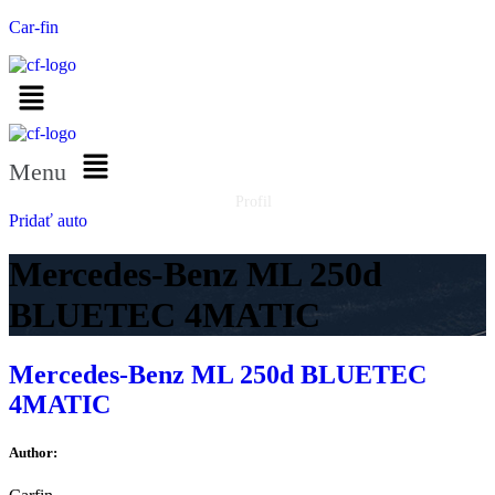
Car-fin
Menu
Profil
Pridať auto
Mercedes-Benz ML 250d
BLUETEC 4MATIC
Mercedes-Benz ML 250d BLUETEC
4MATIC
Author: